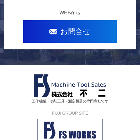
WEBから
お問合せ
工作機械・切削工具・測定機器の専門商社です
FUJI GROUP SITE