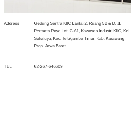
Address
Gedung Sentra KIIC Lantai 2, Ruang 5B & D, Jl.
Permata Raya Lot. C-A1, Kawasan Industri KIIC, Kel.
Sukaluyu, Kec. Telukjambe Timur, Kab. Karawang,
Prop. Jawa Barat
TEL
62-267-646609