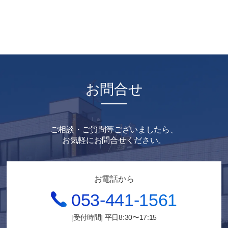
お問合せ
ご相談・ご質問等ございましたら、
お気軽にお問合せください。
お電話から
053-441-1561
[受付時間] 平日8:30〜17:15