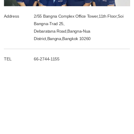
Address
2/55 Bangna Complex Office Tower,11th Floor,Soi
Bangna-Trad 25,
Debaratana Road,Bangna-Nua
District,Bangna,Bangkok 10260
TEL
66-2744-1155