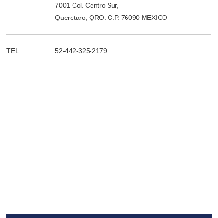
7001 Col. Centro Sur,
Queretaro, QRO. C.P. 76090 MEXICO
TEL
52-442-325-2179