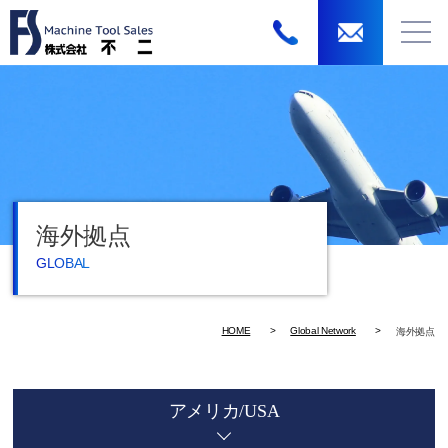
海外拠点
GLOBAL
HOME
Global Network
海外拠点
アメリカ/USA