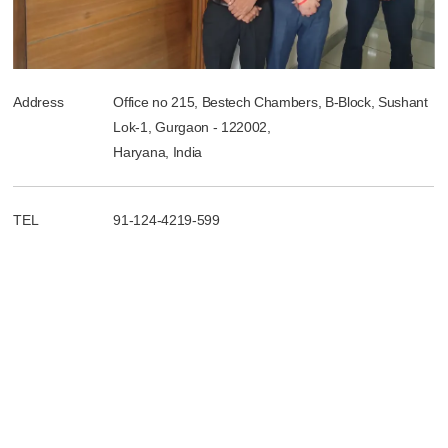
Address
Office no 215, Bestech Chambers, B-Block, Sushant
Lok-1, Gurgaon - 122002,
Haryana, India
TEL
91-124-4219-599