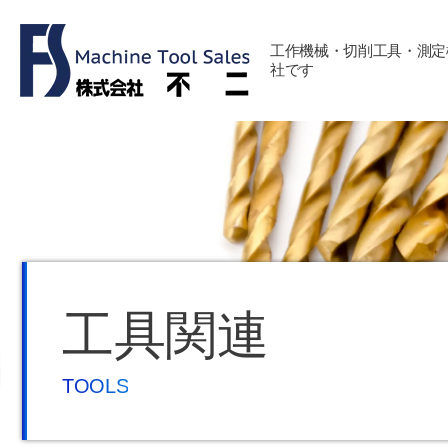
工作機械・切削工具・測定
社です
工具関連
TOOLS