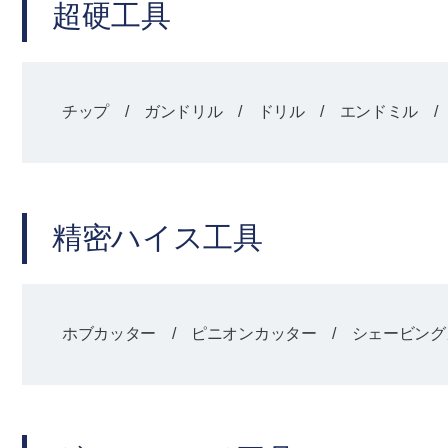
超硬工具
チップ / ガンドリル / ドリル / エンドミル /
精密ハイス工具
ホブカッター / ピニオンカッター / シェービング