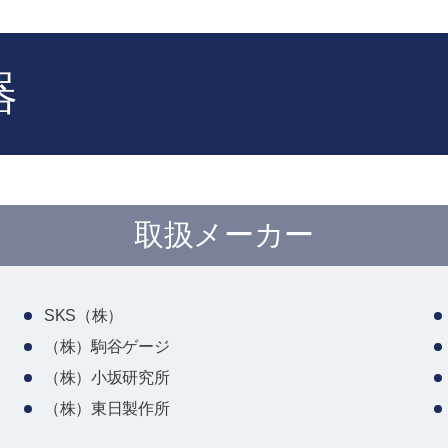
器
取扱メーカー
SKS（株）
（株）駒谷ゲージ
（株）小坂研究所
（株）東日製作所