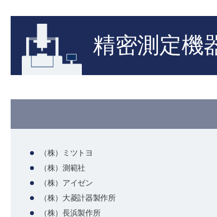
精密測定機
（株）ミツトヨ
（株）測範社
（株）アイゼン
（株）大菱計器製作所
（株）長浜製作所