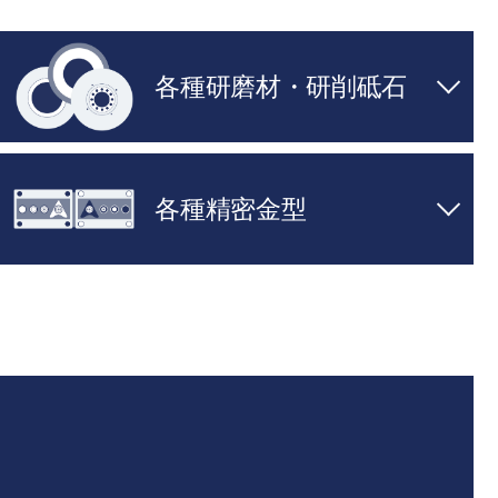
各種研磨材・研削砥石
各種精密金型