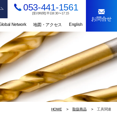
053-441-1561
[受付時間] 平日8:30〜17:15
お問合せ
Global Network
English
地図・アクセス
HOME
取扱商品
工具関連