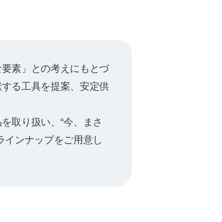
な要素」との考えにもとづ
献する工具を提案、安定供
を取り扱い、“今、まさ
ラインナップをご用意し