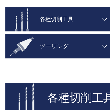
各種切削工具
ツーリング
各種切削工