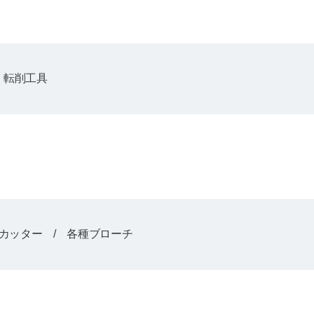
 転削工具
カッター / 各種ブローチ